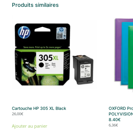
Produits similaires
Cartouche HP 305 XL Black
OXFORD Prot
26,00
€
POLYVISION 
8.40€
6,36
€
Ajouter au panier