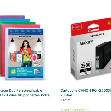
ège Doc Personnalisable
Cartouche CANON PGI-2500XL
120 vues 60 pochettes Porte
70.9ml
34,50
€
Ajouter au panier