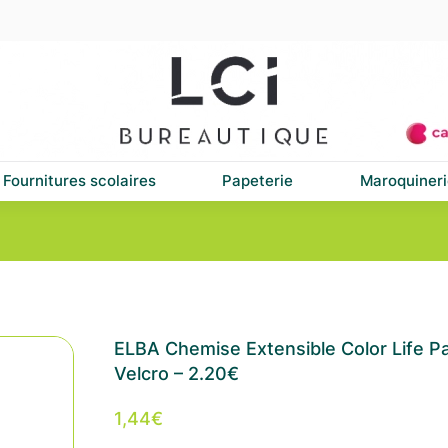
Fournitures scolaires
Papeterie
Maroquineri
ELBA Chemise Extensible Color Life Pa
Velcro – 2.20€
1,44
€