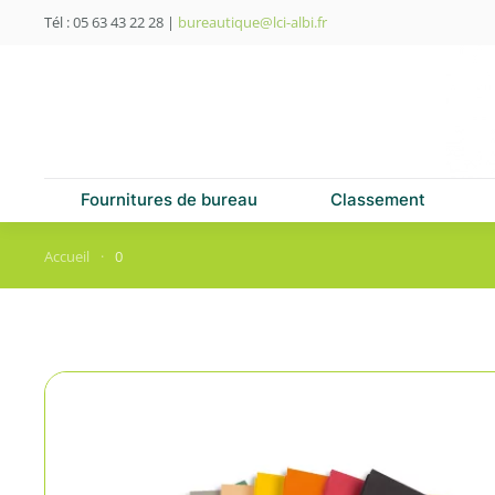
Tél : 05 63 43 22 28
|
bureautique@lci-albi.fr
Skip to main content
Fournitures de bureau
Classement
Accueil
0