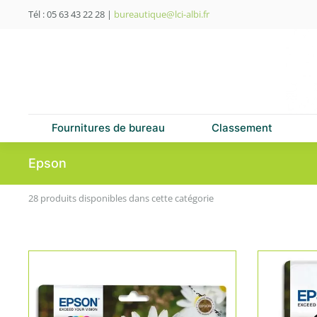
Tél : 05 63 43 22 28
|
bureautique@lci-albi.fr
Skip to main content
Fournitures de bureau
Classement
Epson
28 produits disponibles dans cette catégorie