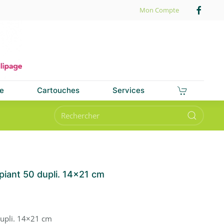
Mon Compte
e
Cartouches
Services
ant 50 dupli. 14×21 cm
upli. 14×21 cm