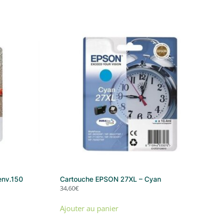
env.150
Cartouche EPSON 27XL – Cyan
34,60
€
Ajouter au panier