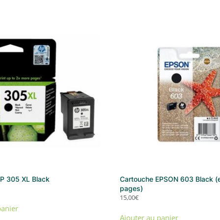
P 305 XL Black
Cartouche EPSON 603 Black (
pages)
15,00
€
panier
Ajouter au panier