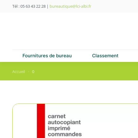
Tél : 05 63 43 22 28
|
bureautique@lci-albi.fr
Skip to main content
Fournitures de bureau
Classement
Accueil
0