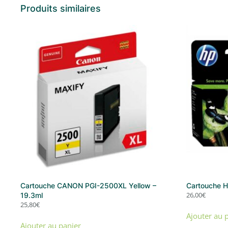
Produits similaires
Cartouche CANON PGI-2500XL Yellow –
Cartouche H
26,00
€
19.3ml
25,80
€
Ajouter au 
Ajouter au panier