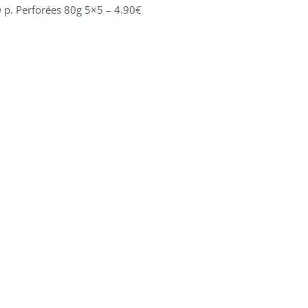
. Perforées 80g 5×5 – 4.90€