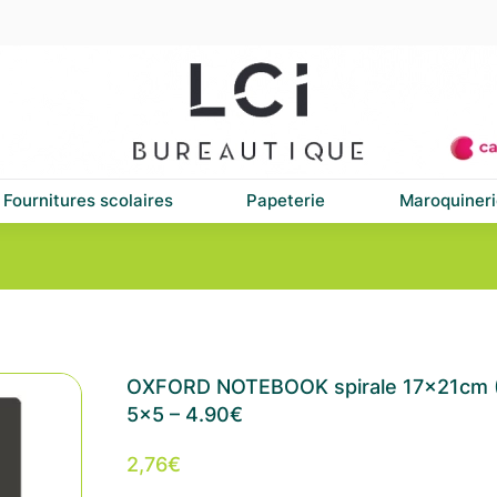
Fournitures scolaires
Papeterie
Maroquineri
OXFORD NOTEBOOK spirale 17x21cm (
5×5 – 4.90€
2,76
€