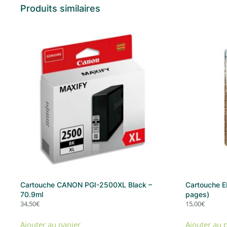
Produits similaires
Cartouche CANON PGI-2500XL Black –
Cartouche E
70.9ml
pages)
34,50
€
15,00
€
Ajouter au panier
Ajouter au 