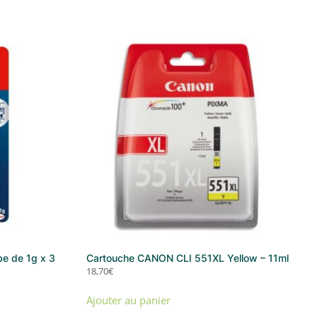
be de 1g x 3
Cartouche CANON CLI 551XL Yellow – 11ml
18,70
€
Ajouter au panier