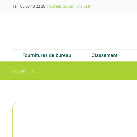
Tél : 05 63 43 22 28
|
bureautique@lci-albi.fr
Skip to main content
Fournitures de bureau
Classement
Accueil
0