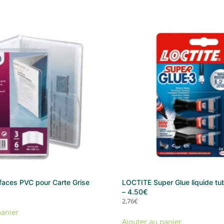
 faces PVC pour Carte Grise
LOCTITE Super Glue liquide tu
– 4.50€
2,76
€
panier
Ajouter au panier