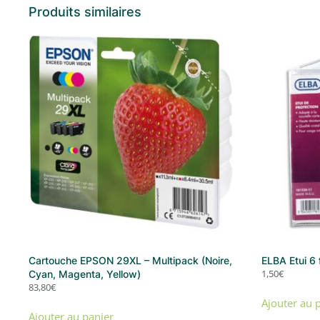
Produits similaires
Cartouche EPSON 29XL – Multipack (Noire,
ELBA Etui 6
1,50
€
Cyan, Magenta, Yellow)
83,80
€
Ajouter au 
Ajouter au panier