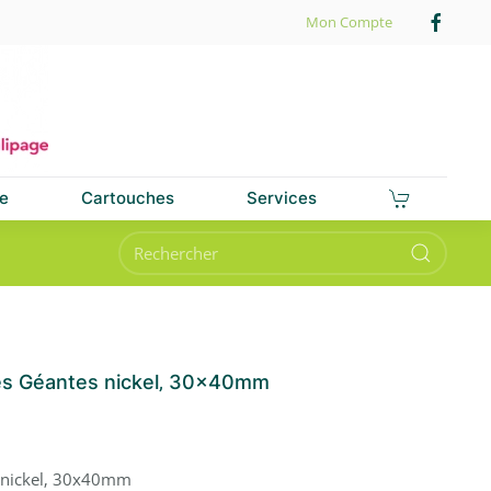
Mon Compte
e
Cartouches
Services
es Géantes nickel‚ 30x40mm
 nickel‚ 30x40mm