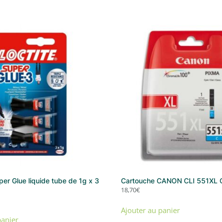
er Glue liquide tube de 1g x 3
Cartouche CANON CLI 551XL C
18,70
€
Ajouter au panier
panier