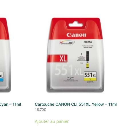
yan – 11ml
Cartouche CANON CLI 551XL Yellow – 11ml
18,70
€
Ajouter au panier