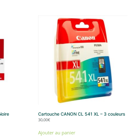
oire
Cartouche CANON CL 541 XL – 3 couleurs
30,00
€
Ajouter au panier