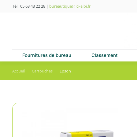
Tél : 05 63 43 22 28
|
bureautique@lci-albi.fr
Skip to main content
Fournitures de bureau
Classement
Accueil
Cartouches
Epson