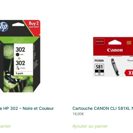
e HP 302 – Noire et Couleur
Cartouche CANON CLI 581XL N
18,00
€
panier
Ajouter au panier