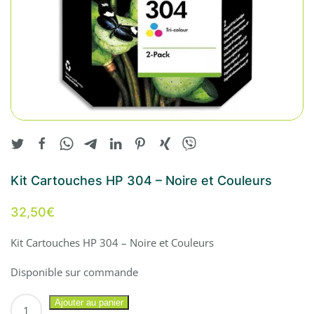
Kit Cartouches HP 304 – Noire et Couleurs
32,50
€
Kit Cartouches HP 304 – Noire et Couleurs
Disponible sur commande
quantité
Ajouter au panier