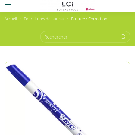
Skip to main content
Accueil
Fournitures de bureau
Écriture / Correction