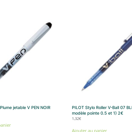
 Plume jetable V PEN NOIR
PILOT Stylo Roller V-Ball 07 B
modèle pointe 0.5 et 1) 2€
1,32
€
panier
Ajouter au panier