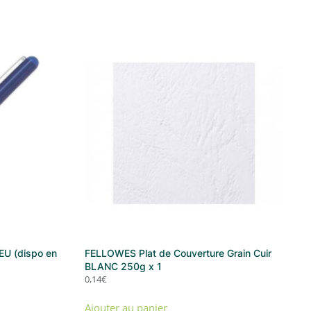
LEU (dispo en
FELLOWES Plat de Couverture Grain Cuir
BLANC 250g x 1
0,14
€
Ajouter au panier