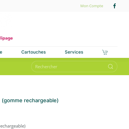
Mon Compte
e
Cartouches
Services
 (gomme rechargeable)
echargeable)