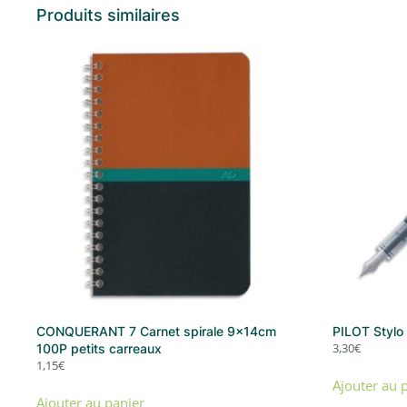
Produits similaires
CONQUERANT 7 Carnet spirale 9x14cm
PILOT Stylo
3,30
€
100P petits carreaux
1,15
€
Ajouter au 
Ajouter au panier