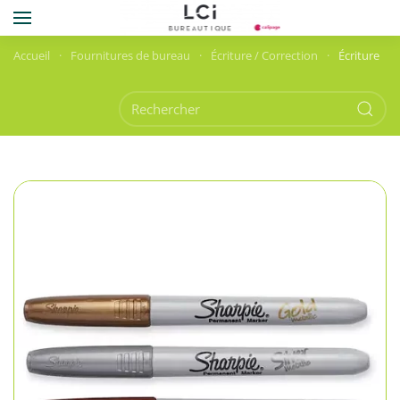
Skip to main content
Accueil
Fournitures de bureau
Écriture / Correction
Écriture