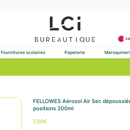
Fournitures scolaires
Papeterie
Maroquineri
FELLOWES Aérosol Air Sec dépoussié
positions 200ml
7,50
€