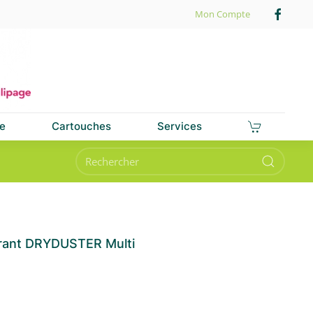
Mon Compte
e
Cartouches
Services
rant DRYDUSTER Multi