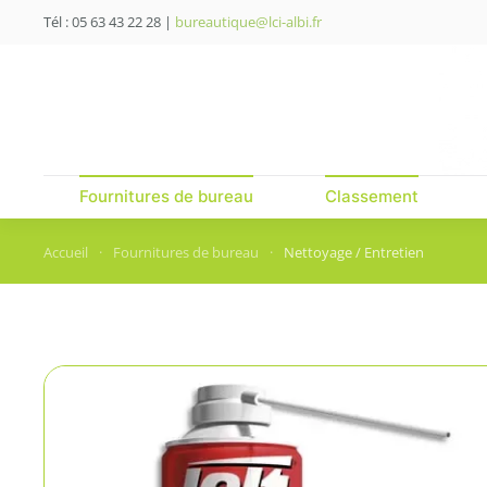
Tél : 05 63 43 22 28
|
bureautique@lci-albi.fr
Skip to main content
Fournitures de bureau
Classement
Accueil
Fournitures de bureau
Nettoyage / Entretien