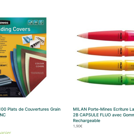
0 Plats de Couvertures Grain
MILAN Porte-Mines Ecriture L
ANC
2B CAPSULE FLUO avec Gom
Rechargeable
1,90
€
panier