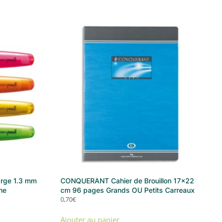
arge 1.3 mm
CONQUERANT Cahier de Brouillon 17×22
me
cm 96 pages Grands OU Petits Carreaux
0,70
€
Ajouter au panier