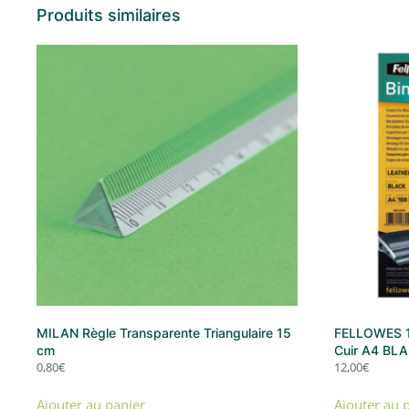
Produits similaires
MILAN Règle Transparente Triangulaire 15
FELLOWES 10
cm
Cuir A4 BL
0,80
€
12,00
€
Ajouter au panier
Ajouter au 