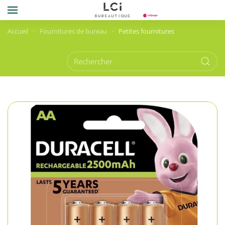
Skip to main content
Accueil
Fournitures de bureau
Petites fournitures