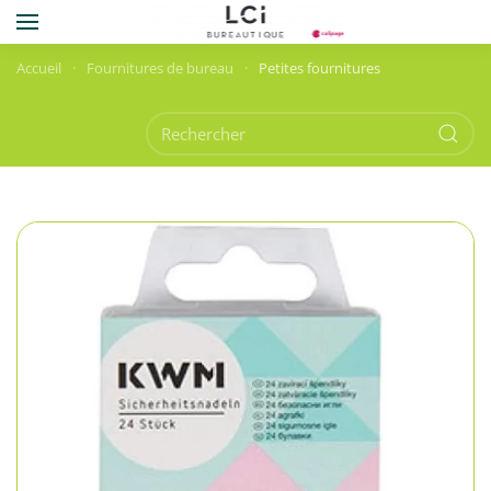
Skip to main content
Accueil
Fournitures de bureau
Petites fournitures