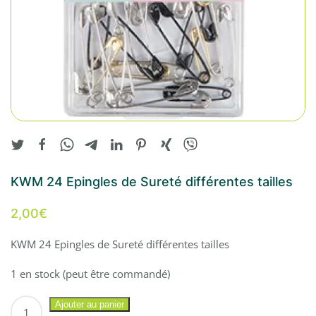
KWM 24 Epingles de Sureté différentes tailles
2,00
€
KWM 24 Epingles de Sureté différentes tailles
1 en stock (peut être commandé)
quantité
Ajouter au panier