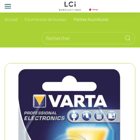
Skip to main content
Accueil
Fournitures de bureau
Petites fournitures