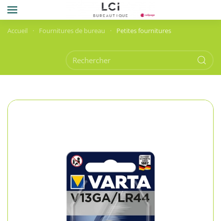
Skip to main content
Accueil
Fournitures de bureau
Petites fournitures