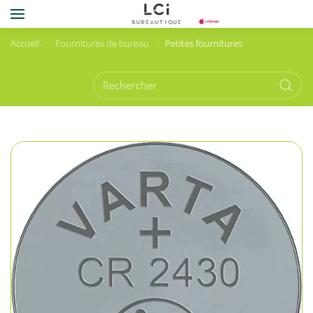
Skip to main content
Accueil
Fournitures de bureau
Petites fournitures