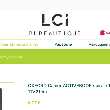
Fournitures scolaires
Papeterie
Maroquineri
hiers (17x22cm)
OXFORD Cahier ACTIVEBOOK spirale 1
17x21cm
6,00
€