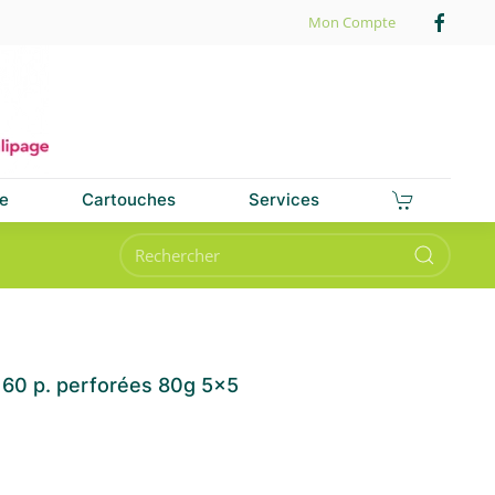
Mon Compte
e
Cartouches
Services
60 p. perforées 80g 5×5