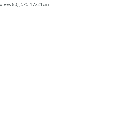
forées 80g 5×5 17x21cm