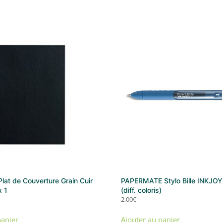
at de Couverture Grain Cuir
PAPERMATE Stylo Bille INKJOY 
x 1
(diff. coloris)
2,00
€
panier
Ajouter au panier