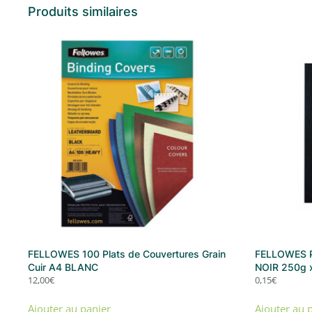
Produits similaires
FELLOWES 100 Plats de Couvertures Grain
FELLOWES Pl
Cuir A4 BLANC
NOIR 250g 
12,00
€
0,15
€
Ajouter au panier
Ajouter au 