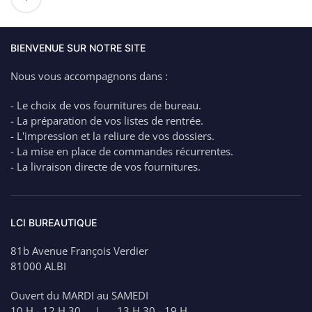
de
PaperMate
FLAIR
Stylo
BIENVENUE SUR NOTRE SITE
Feutre
Nous vous accompagnons dans :
BLEU
1€
- Le choix de vos fournitures de bureau.
- La préparation de vos listes de rentrée.
- L'impression et la reliure de vos dossiers.
- La mise en place de commandes récurrentes.
- La livraison directe de vos fournitures.
LCI BUREAUTIQUE
81b Avenue François Verdier
81000 ALBI
Ouvert du MARDI au SAMEDI
10 H - 12 H 30 | 13 H 30 - 19 H