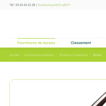
Tél : 05 63 43 22 28
|
bureautique@lci-albi.fr
Skip to main content
Fournitures de bureau
Classement
Accueil
Fournitures scolaires
Écriture / Correction
Écrire