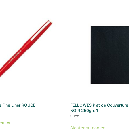
e Fine Liner ROUGE
FELLOWES Plat de Couverture 
NOIR 250g x 1
0,15
€
panier
Ajouter au panier