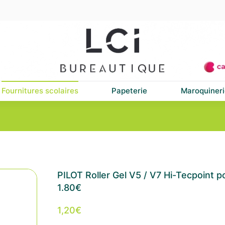
Fournitures scolaires
Papeterie
Maroquineri
PILOT Roller Gel V5 / V7 Hi-Tecpoint p
1.80€
1,20
€