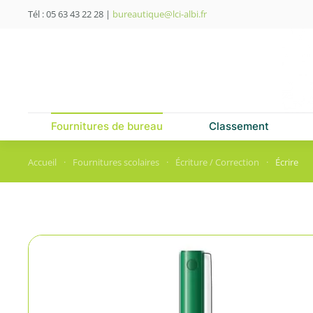
Tél : 05 63 43 22 28
|
bureautique@lci-albi.fr
Skip to main content
Fournitures de bureau
Classement
Accueil
Fournitures scolaires
Écriture / Correction
Écrire