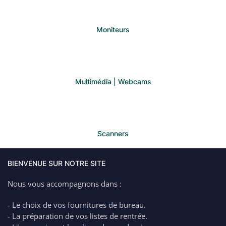
Moniteurs
Multimédia | Webcams
Scanners
BIENVENUE SUR NOTRE SITE
Nous vous accompagnons dans :
- Le choix de vos fournitures de bureau.
- La préparation de vos listes de rentrée.