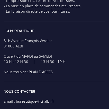
- L'impression et la reliure de vos dossiers.
- La mise en place de commandes récurrentes.
- La livraison directe de vos fournitures.
LCI BUREAUTIQUE
81b Avenue François Verdier
81000 ALBI
Ouvert du MARDI au SAMEDI
10 H - 12 H 30 | 13 H 30 - 19 H
Nous trouver :
PLAN D'ACCES
NOUS CONTACTER
Email :
bureautique@lci-albi.fr