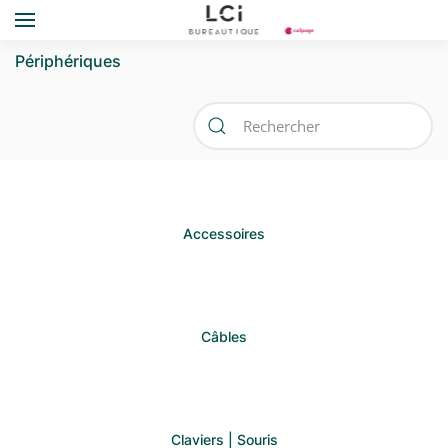
Skip to main content
Périphériques
Accessoires
Câbles
Claviers | Souris