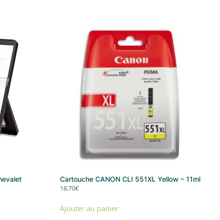
evalet
Cartouche CANON CLI 551XL Yellow – 11ml
18,70
€
Ajouter au panier