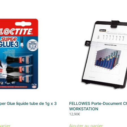
er Glue liquide tube de 1g x 3
FELLOWES Porte-Document Ch
WORKSTATION
12,90
€
panier
Ajouter au panier