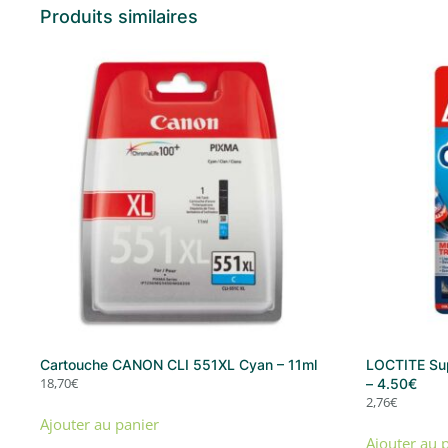
Produits similaires
Cartouche CANON CLI 551XL Cyan – 11ml
LOCTITE Sup
18,70
€
– 4.50€
2,76
€
Ajouter au panier
Ajouter au 