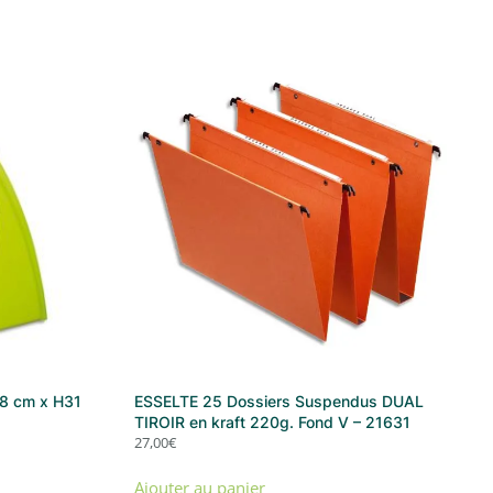
 8 cm x H31
ESSELTE 25 Dossiers Suspendus DUAL
TIROIR en kraft 220g. Fond V – 21631
27,00
€
Ajouter au panier