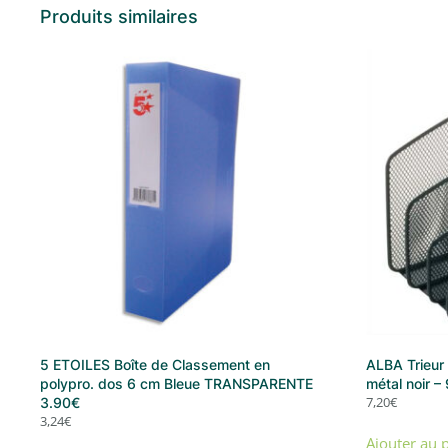
Produits similaires
5 ETOILES Boîte de Classement en
ALBA Trieur
polypro. dos 6 cm Bleue TRANSPARENTE
métal noir –
7,20
€
3.90€
3,24
€
Ajouter au 