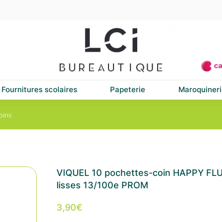
Fournitures scolaires
Papeterie
Maroquineri
oins
VIQUEL 10 pochettes-coin HAPPY FLUO
lisses 13/100e PROM
3,90
€