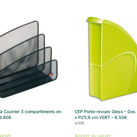
 à Courrier 3 compartiments en
CEP Porte-revues Gloss – Dos
 9.80€
x P25,9 cm VERT – 6.50€
4,50
€
panier
Ajouter au panier